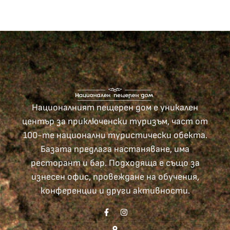
Националният пещерен дом е уникален
център за приключенски туризъм, част от
100-те национални туристически обекта.
Базата предлага настаняване, има
ресторант и бар. Подходяща е също за
изнесен офис, провеждане на обучения,
конференции и други активности.