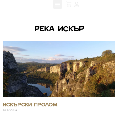
река Искър
Искърски пролом
13.12.2024