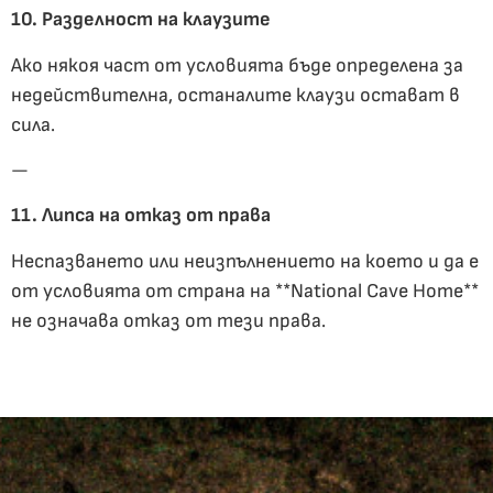
10. Разделност на клаузите
Ако някоя част от условията бъде определена за
недействителна, останалите клаузи остават в
сила.
—
11. Липса на отказ от права
Неспазването или неизпълнението на което и да е
от условията от страна на **National Cave Home**
не означава отказ от тези права.