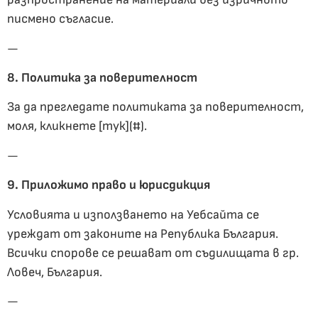
писмено съгласие.
—
8. Политика за поверителност
За да прегледате политиката за поверителност,
моля, кликнете [тук](#).
—
9. Приложимо право и юрисдикция
Условията и използването на Уебсайта се
уреждат от законите на Република България.
Всички спорове се решават от съдилищата в гр.
Ловеч, България.
—