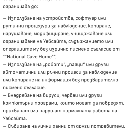
ограничава до:
– Използване на устройства, софтуер или
рутинни процедури за наблюдение, копиране,
нарушаване, модифициране, унищожаване или
ограничаване на Уебсайта, съдържанието или
операциите му без изрично писмено съгласие от
**National Cave Home**.
– Използване на „роботи“, „паяци“ или други
автоматични или ръчни процеси за наблюдение
или копиране на информация без предварително
писмено съгласие.
– Внедряване на вируси, червеи или други
компютърни програми, които могат да повредят,
прихванат или нарушат нормалната работа на
Уебсайта.
– Събиране на лични данни от други потребители.