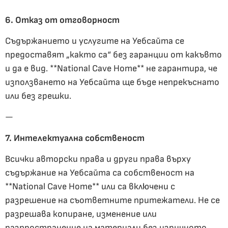
6. Отказ от отговорност
Съдържанието и услугите на Уебсайта се
предоставят „както са“ без гаранции от какъвто
и да е вид. **National Cave Home** не гарантира, че
използването на Уебсайта ще бъде непрекъснато
или без грешки.
—
7. Интелектуална собственост
Всички авторски права и други права върху
съдържание на Уебсайта са собственост на
**National Cave Home** или са включени с
разрешение на съответните притежатели. Не се
разрешава копиране, изменение или
разпространение на материали без изричното