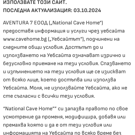
ИЗПОЛЗВАТЕ ТОЗИ САЙТ.
ПОСЛЕДНА АКТУАЛИЗАЦИЯ: 03.10.2024
AVENTURA 7 ЕООД („National Cave Home“)
предоставя информация и услуги чрез уебсайта
www.cavehome.bg („Уебсайтът“), подчинени на
следните общи условия. Достъпът до и
използването на Уебсайта означават изрично и
безусловно приемане на тези условия. Спазването
и изпълнението на тези условия ще се изискват
от всяко лице, което достъпва или използва
Уебсайта. Моля, не използвайте Уебсайта, ако не
сте съгласни с всички тези условия.
“National Cave Home”” си запазва правото по свое
усмотрение да променя, модифицира, добавя или
премахва която и да е от тези условия или
информацията на Уебсайта по всяко време без