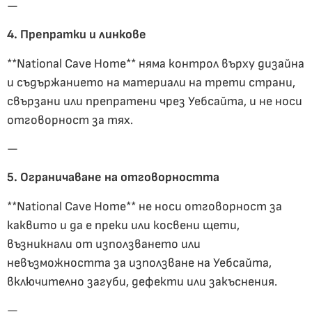
—
4. Препратки и линкове
**National Cave Home** няма контрол върху дизайна
и съдържанието на материали на трети страни,
свързани или препратени чрез Уебсайта, и не носи
отговорност за тях.
—
5. Ограничаване на отговорността
**National Cave Home** не носи отговорност за
каквито и да е преки или косвени щети,
възникнали от използването или
невъзможността за използване на Уебсайта,
включително загуби, дефекти или закъснения.
—