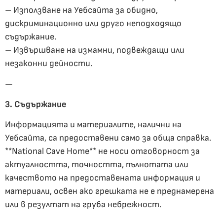
– Използване на Уебсайта за обидно,
дискриминационно или друго неподходящо
съдържание.
– Извършване на измамни, подвеждащи или
незаконни дейности.
—
3. Съдържание
Информацията и материалите, налични на
Уебсайта, са предоставени само за обща справка.
**National Cave Home** не носи отговорност за
актуалността, точността, пълнотата или
качеството на предоставената информация и
материали, освен ако грешката не е преднамерена
или в резултат на груба небрежност.