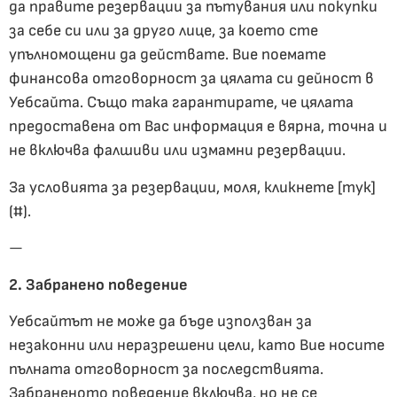
да правите резервации за пътувания или покупки
за себе си или за друго лице, за което сте
упълномощени да действате. Вие поемате
финансова отговорност за цялата си дейност в
Уебсайта. Също така гарантирате, че цялата
предоставена от Вас информация е вярна, точна и
не включва фалшиви или измамни резервации.
За условията за резервации, моля, кликнете [тук]
(#).
—
2. Забранено поведение
Уебсайтът не може да бъде използван за
незаконни или неразрешени цели, като Вие носите
пълната отговорност за последствията.
Забраненото поведение включва, но не се