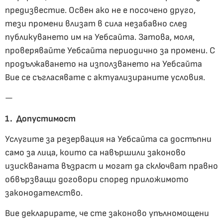
предизвестие. Освен ако не е посочено друго,
тези промени влизат в сила незабавно след
публикуването им на Уебсайта. Затова, моля,
проверявайте Уебсайта периодично за промени. С
продължаването на използването на Уебсайта
Вие се съгласявате с актуализираните условия.
—
1. Допустимост
Услугите за резервация на Уебсайта са достъпни
само за лица, които са навършили законово
изискваната възраст и могат да сключват правно
обвързващи договори според приложимото
законодателство.
Вие декларирате, че сте законово упълномощени