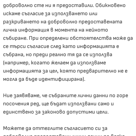
доброволно сте ни я предоставили. Обикновено
искаме съгласие за използването или
разкриването на доброволно предоставената
лична информация в момента на нейното
събиране. При определени обстоятелства може да
се търси съгласие след като информацията е
събрана, но преди реално тя да се използва
(например, когато желаем да използваме
информацията за цел, която предварително не е
могла да бъде идентифицирана).
Ние заявяваме, че събраните лични данни по горе
посочения ред, ще бъдат използвани само и
единствено за законово допустими цели.
Можете да оттеглите съгласието си за