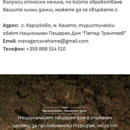
въпроси относно начина, по който обработваме
Вашите лични данни, можете да се свържете с:
Адрес:
с. Карлуково, м. Калето, туристически
обект Национален Пещерен Дом “Петър Трантеев”
Email:
managercavehome@gmail.com
Телефон:
+359 888 514 510
Националният пещерен дом е уникален
център за приключенски туризъм, част от