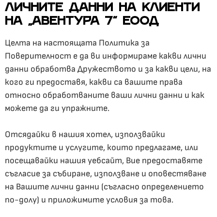
ЛИЧНИТЕ ДАННИ НА КЛИЕНТИ
НА „АВЕНТУРА 7“ ЕООД
Целта на настоящата Политика за
Поверителност е да ви информираме какви лични
данни обработва Дружеството и за какви цели, на
кого ги предоставя, какви са вашите права
относно обработваните ваши лични данни и как
можете да ги упражните.
Отсядайки в нашия хотел, използвайки
продуктите и услугите, които предлагаме, или
посещавайки нашия уебсайт, Вие предоставяте
съгласие за събиране, използване и оповестяване
на Вашите лични данни (съгласно определението
по-долу) и приложимите условия за това.