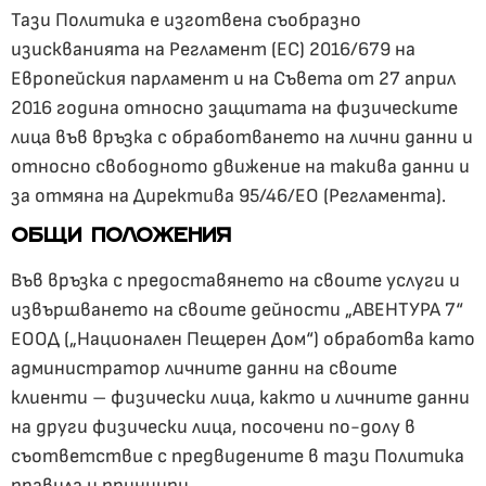
Тази Политика е изготвена съобразно
изискванията на Регламент (ЕС) 2016/679 на
Европейския парламент и на Съвета от 27 април
2016 година относно защитата на физическите
лица във връзка с обработването на лични данни и
относно свободното движение на такива данни и
за отмяна на Директива 95/46/EО (Регламента).
ОБЩИ ПОЛОЖЕНИЯ
Във връзка с предоставянето на своите услуги и
извършването на своите дейности „АВЕНТУРА 7“
ЕООД („Национален Пещерен Дом“) обработва като
администратор личните данни на своите
клиенти – физически лица, както и личните данни
на други физически лица, посочени по-долу в
съответствие с предвидените в тази Политика
правила и принципи.