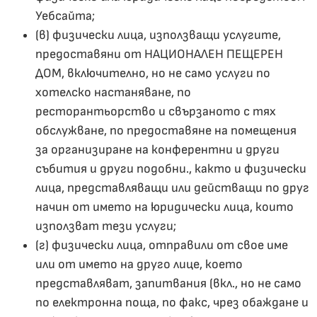
Уебсайта;
(в) физически лица, използващи услугите,
предоставяни от НАЦИОНАЛЕН ПЕЩЕРЕН
ДОМ, включително, но не само услуги по
хотелско настаняване, по
ресторантьорство и свързаното с тях
обслужване, по предоставяне на помещения
за организиране на конферентни и други
събития и други подобни., както и физически
лица, представляващи или действащи по друг
начин от името на юридически лица, които
използват тези услуги;
(г) физически лица, отправили от свое име
или от името на друго лице, което
представляват, запитвания (вкл., но не само
по електронна поща, по факс, чрез обаждане и