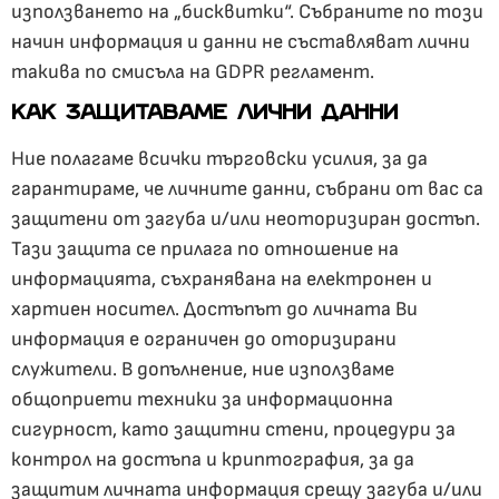
използването на „бисквитки“. Събраните по този
начин информация и данни не съставляват лични
такива по смисъла на GDPR регламент.
КАК ЗАЩИТАВАМЕ ЛИЧНИ ДАННИ
Ние полагаме всички търговски усилия, за да
гарантираме, че личните данни, събрани от вас са
защитени от загуба и/или неоторизиран достъп.
Тази защита се прилага по отношение на
информацията, съхранявана на електронен и
хартиен носител. Достъпът до личната Ви
информация е ограничен до оторизирани
служители. В допълнение, ние използваме
общоприети техники за информационна
сигурност, като защитни стени, процедури за
контрол на достъпа и криптография, за да
защитим личната информация срещу загуба и/или