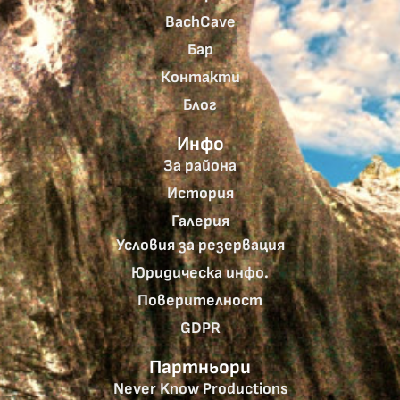
BachCave
Бар
Контакти
Блог
Инфо
За района
История
Галерия
Условия за резервация
Юридическа инфо.
Поверителност
GDPR
Партньори
Never Know Productions