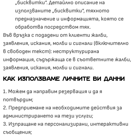
„бисквитки“. Детайлно описание на
използваните „бисквитки“, тяхното
предназначение и информацията, която се
обработва посредством тях.
Във връзка с подадени от клиенти жалби,
заявления, искания, молби и сигнали (включително
в свободен текст): неструктурирана
информация, съдържаща се в съответните жалби,
заявления, искания, молби и сигнали.
КАК ИЗПОЛЗВАМЕ ЛИЧНИТЕ ВИ ДАННИ
1. Можем да направим резервация и да я
потвърдим;
2. Предприемане на необходимите действия за
администрирането на тези услуги;
3. Изпращане на персонализирани, интерактивни
съобщения;