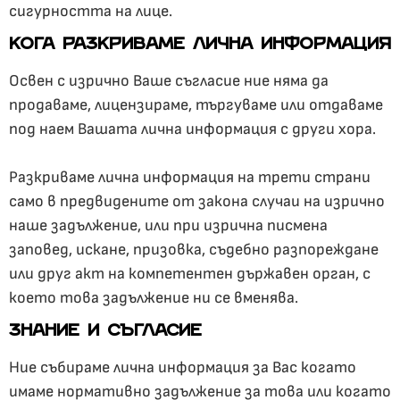
сигурността на лице.
КОГА РАЗКРИВАМЕ ЛИЧНА ИНФОРМАЦИЯ
Освен с изрично Ваше съгласие ние няма да
продаваме, лицензираме, търгуваме или отдаваме
под наем Вашата лична информация с други хора.
Разкриваме лична информация на трети страни
само в предвидените от закона случаи на изрично
наше задължение, или при изрична писмена
заповед, искане, призовка, съдебно разпореждане
или друг акт на компетентен държавен орган, с
което това задължение ни се вменява.
ЗНАНИЕ И СЪГЛАСИЕ
Ние събираме лична информация за Вас когато
имаме нормативно задължение за това или когато