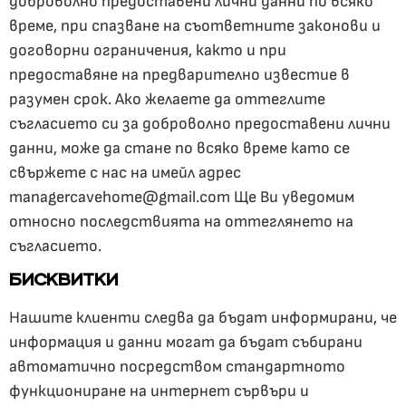
доброволно предоставени лични данни по всяко
време, при спазване на съответните законови и
договорни ограничения, както и при
предоставяне на предварително известие в
разумен срок. Ако желаете да оттеглите
съгласието си за доброволно предоставени лични
данни, може да стане по всяко време като се
свържете с нас на имейл адрес
managercavehome@gmail.com Ще Ви уведомим
относно последствията на оттеглянето на
съгласието.
БИСКВИТКИ
Нашите клиенти следва да бъдат информирани, че
информация и данни могат да бъдат събирани
автоматично посредством стандартното
функциониране на интернет сървъри и