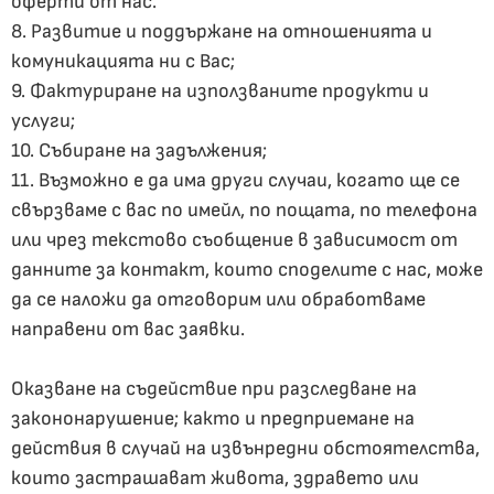
оферти от нас.
8. Развитие и поддържане на отношенията и
комуникацията ни с Вас;
9. Фактуриране на използваните продукти и
услуги;
10. Събиране на задължения;
11. Възможно е да има други случаи, когато ще се
свързваме с вас по имейл, по пощата, по телефона
или чрез текстово съобщение в зависимост от
данните за контакт, които споделите с нас, може
да се наложи да отговорим или обработваме
направени от вас заявки.
Оказване на съдействие при разследване на
закононарушение; както и предприемане на
действия в случай на извънредни обстоятелства,
които застрашават живота, здравето или