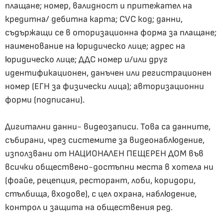
плащане; номер, валидност и притежател на
кредитна/ дебитна карта; CVC код; данни,
съдържащи се в оторизационна форма за плащане;
наименование на юридическо лице; адрес на
юридическо лице; ДДС номер и/или друг
идентификационен, данъчен или регистрационен
номер (ЕГН за физически лица); авторизационни
форми (подписани).
Дигитални данни- видеозаписи. Това са данните,
събирани, чрез системите за видеонаблюдение,
използвани от НАЦИОНАЛЕН ПЕЩЕРЕН ДОМ във
всички обществено-достъпни места в хотела ни
(фоайе, рецепция, ресторант, лоби, коридори,
стълбища, входове), с цел охрана, наблюдение,
контрол и защита на обществения ред.