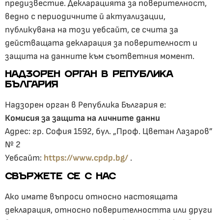
предизвестие. Декларацията за поверителност,
ведно с периодичните й актуализации,
публикувана на този уебсайт, се счита за
действащата декларация за поверителност и
защита на данните към съответния момент.
НАДЗОРЕН ОРГАН В РЕПУБЛИКА
БЪЛГАРИЯ
Надзорен орган в Република България е:
Комисия за защита на личните данни
Адрес: гр. София 1592, бул. „Проф. Цветан Лазаров”
№ 2
Уебсайт:
https://www.cpdp.bg/
.
СВЪРЖЕТЕ СЕ С НАС
Ако имате въпроси относно настоящата
декларация, относно поверителността или други