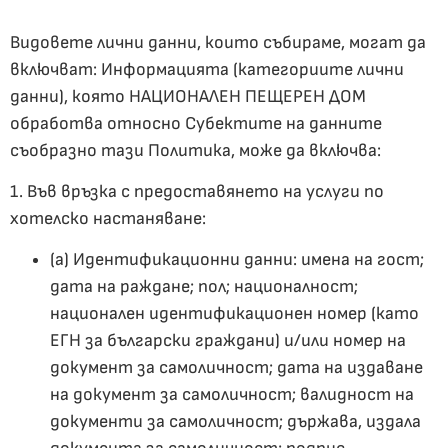
Видовете лични данни, които събираме, могат да
включват: Информацията (категориите лични
данни), която НАЦИОНАЛЕН ПЕЩЕРЕН ДОМ
обработва относно Субектите на данните
съобразно тази Политика, може да включва:
1. Във връзка с предоставянето на услуги по
хотелско настаняване:
(а) Идентификационни данни: имена на гост;
дата на раждане; пол; националност;
национален идентификационен номер (като
ЕГН за български граждани) и/или номер на
документ за самоличност; дата на издаване
на документ за самоличност; валидност на
документи за самоличност; държава, издала