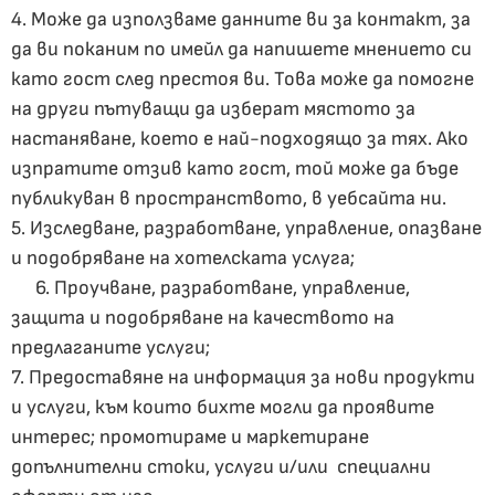
4. Може да използваме данните ви за контакт, за
да ви поканим по имейл да напишете мнението си
като гост след престоя ви. Това може да помогне
на други пътуващи да изберат мястото за
настаняване, което е най-подходящо за тях. Ако
изпратите отзив като гост, той може да бъде
публикуван в пространството, в уебсайта ни.
5. Изследване, разработване, управление, опазване
и подобряване на хотелската услуга;
6. Проучване, разработване, управление,
защита и подобряване на качеството на
предлаганите услуги;
7. Предоставяне на информация за нови продукти
и услуги, към които бихте могли да проявите
интерес; промотираме и маркетиране
допълнителни стоки, услуги и/или специални