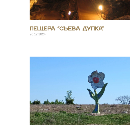
Пещера “Съева дупка”
20.12.2024