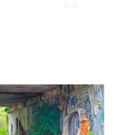
AVE
БАР
ЗА РАЙОНА