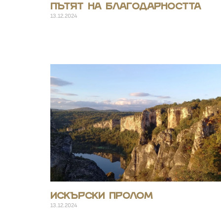
Пътят на благодарността
13.12.2024
Искърски пролом
13.12.2024