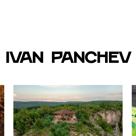
НЕ
ПРИКЛЮЧЕНСКИ ЦЕНТЪР
РЕСТОРАНТ
БАЧC
Ivan Panchev