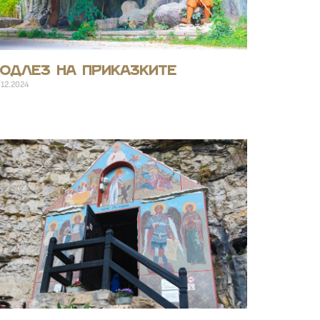
одлез на приказките
.12.2024