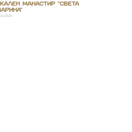
кален манастир “Света
арина”
.12.2024